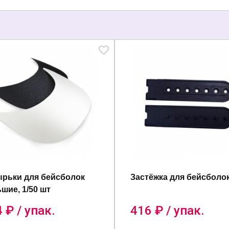
рьки для бейсболок
Застёжка для бейсболо
шие, 1/50 шт
4
₽ / упак.
416
₽ / упак.