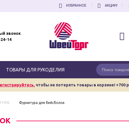
ИЗБРАННОЕ
АКЦИИ!
ый звонок
-24-14
ТОВАРЫ ДЛЯ РУКОДЕЛИЯ
егистрируйтесь
, чтобы не потерять товары в корзине! +700 
ИТУРА
Фурнитура для бейсболок
ЛОК