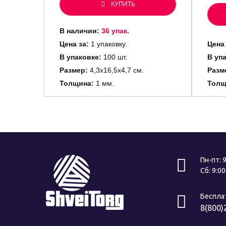
КУПИТЬ
В наличии:
36 упак.
Цена за:
1 упаковку.
Цена
В упаковке:
100 шт.
В уп
Размер:
4,3х16,5х4,7 см.
Разм
Толщина:
1 мм.
Толщ
Пн-пт: 
Сб: 9:0
Беспла
8(800)