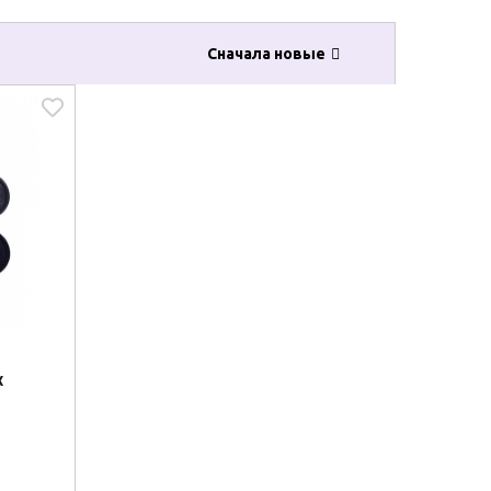
Сначала новые
к