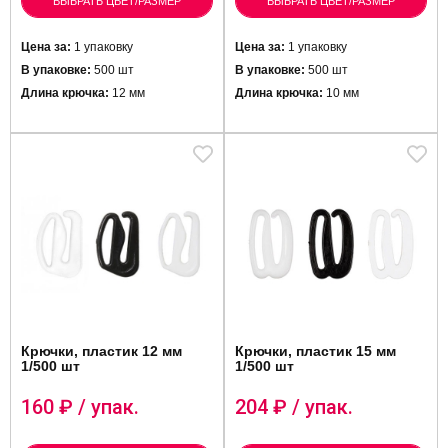
ВЫБРАТЬ ЦВЕТ/РАЗМЕР
ВЫБРАТЬ ЦВЕТ/РАЗМЕР
Цена за:
1 упаковку
Цена за:
1 упаковку
В упаковке:
500 шт
В упаковке:
500 шт
Длина крючка:
12 мм
Длина крючка:
10 мм
Крючки, пластик 12 мм
Крючки, пластик 15 мм
1/500 шт
1/500 шт
160
₽ / упак.
204
₽ / упак.