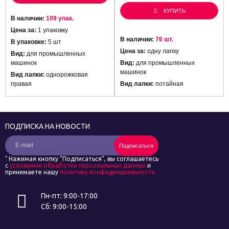
КУПИТЬ
В наличии:
109 упак.
Цена за:
1 упаковку
В наличии:
76 шт.
В упаковке:
5 шт
Цена за:
одну лапку
Вид:
для промышленных
машинок
Вид:
для промышленных
машинок
Вид лапки:
однорожковая
правая
Вид лапки:
потайная
ПОДПИСКА НА НОВОСТИ
Подписаться
*
Нажимая кнопку "Подписаться", вы соглашаетесь
с
условиями обработки персональных данных
и
принимаете нашу
политику конфиденциальности
Пн-пт: 9:00-17:00
Сб: 9:00-15:00