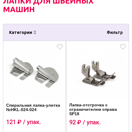
ЛАПКИ ДЛЯ ШВЕЙНЫХ
МАШИН
Категории
Фильтр
Лапка-отстрочка с
Спиральная лапка-улитка
ограничителем справа
№HKL-024-024
SP18
121
₽ / упак.
92
₽ / упак.