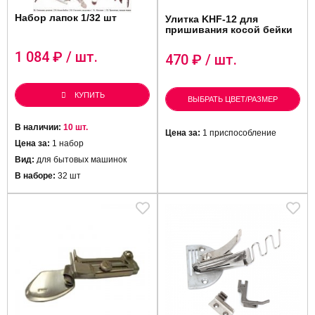
Набор лапок 1/32 шт
Улитка KHF-12 для
пришивания косой бейки
1 084
₽ / шт.
470
₽ / шт.
КУПИТЬ
ВЫБРАТЬ ЦВЕТ/РАЗМЕР
В наличии:
10 шт.
Цена за:
1 приспособление
Цена за:
1 набор
Вид:
для бытовых машинок
В наборе:
32 шт