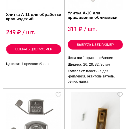
Улитка А-10 для
Улитка А-11 для обработки
пришивания облимовки
края изделий
311
₽ / шт.
249
₽ / шт.
ВЫБРАТЬ ЦВЕТ/РАЗМЕР
ВЫБРАТЬ ЦВЕТ/РАЗМЕР
Цена за:
1 приспособление
Цена за:
1 приспособление
Ширина:
26, 28, 32, 36 мм
Комплект:
пластина для
крепления, окантовыватель,
рейка, лапка