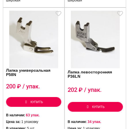
широкая
широкая
Лапка универсальная
Лапка левосторонняя
P58N
P36LN
200
₽ / упак.
202
₽ / упак.
КУПИТЬ
КУПИТЬ
В наличии:
63 упак.
Цена за:
1 упаковку
В наличии:
34 упак.
В упаковке:
5 шт
Цена за:
1 упаковку