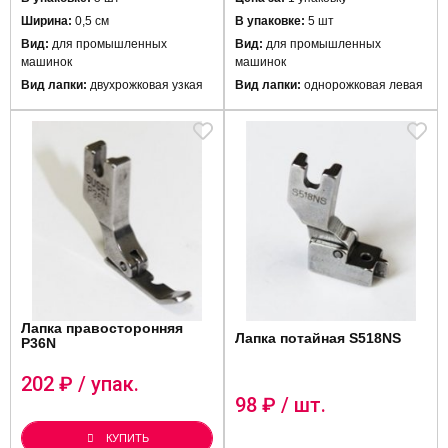
Ширина:
0,5 см
В упаковке:
5 шт
Вид:
для промышленных
Вид:
для промышленных
машинок
машинок
Вид лапки:
двухрожковая узкая
Вид лапки:
однорожковая левая
Лапка правосторонняя
Лапка потайная S518NS
P36N
202
₽ / упак.
98
₽ / шт.
КУПИТЬ