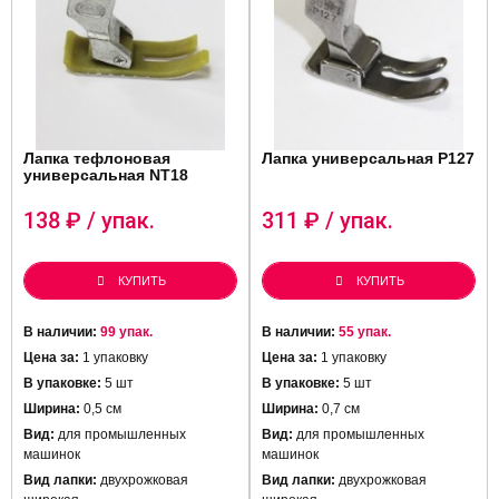
Лапка тефлоновая
Лапка универсальная P127
универсальная NT18
138
₽ / упак.
311
₽ / упак.
КУПИТЬ
КУПИТЬ
В наличии:
99 упак.
В наличии:
55 упак.
Цена за:
1 упаковку
Цена за:
1 упаковку
В упаковке:
5 шт
В упаковке:
5 шт
Ширина:
0,5 см
Ширина:
0,7 см
Вид:
для промышленных
Вид:
для промышленных
машинок
машинок
Вид лапки:
двухрожковая
Вид лапки:
двухрожковая