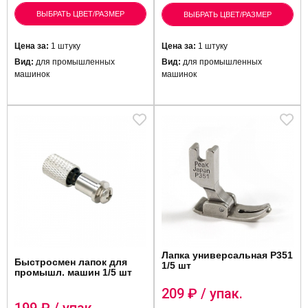
ВЫБРАТЬ ЦВЕТ/РАЗМЕР
ВЫБРАТЬ ЦВЕТ/РАЗМЕР
Цена за:
1 штуку
Цена за:
1 штуку
Вид:
для промышленных
Вид:
для промышленных
машинок
машинок
Лапка универсальная P351
Быстросмен лапок для
1/5 шт
промышл. машин 1/5 шт
209
₽ / упак.
199
₽ / упак.