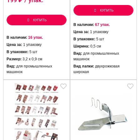
КУПИТЬ
КУПИТЬ
В наличии:
67 упак.
Цена за:
1 упаковку
В наличии:
16 упак.
В упаковке:
5 шт
Цена за:
1 упаковку
Ширина:
0,5 см
В упаковке:
5 шт
Вид:
для промышленных
Размер:
3,2 х 0,9 см
машинок
Вид:
для промышленных
Вид лапки:
двухрожковая
машинок
широкая