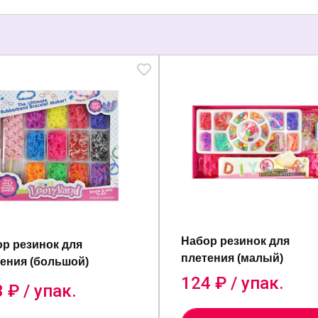
Набор резинок для
р резинок для
плетения (малый)
ения (большой)
124
₽ / упак.
3
₽ / упак.