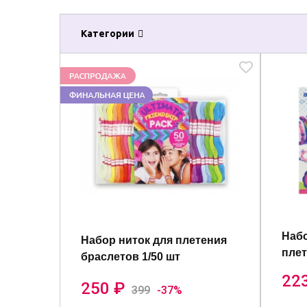
Категории
Набо
Набор ниток для плетения
плет
браслетов 1/50 шт
22
250 ₽
399
-37%