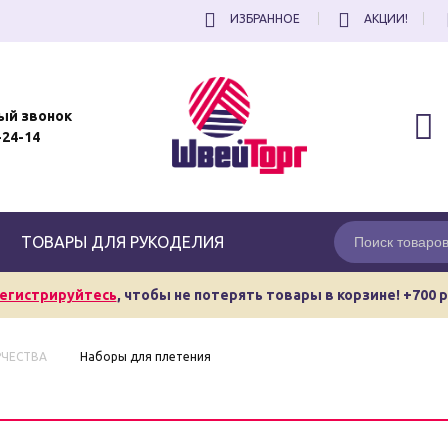
ИЗБРАННОЕ
АКЦИИ!
ый звонок
-24-14
ТОВАРЫ ДЛЯ РУКОДЕЛИЯ
егистрируйтесь
, чтобы не потерять товары в корзине! +700 
РЧЕСТВА
Наборы для плетения