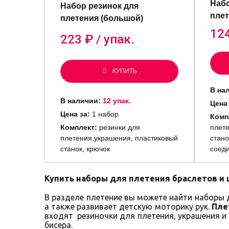
Набо
Набор резинок для
плет
плетения (большой)
12
223
₽ / упак.
КУПИТЬ
В на
В наличии:
12 упак.
Цена
Цена за:
1 набор
Комп
Комплект:
резинки для
плете
плетения,украшения, пластиковый
стано
станок, крючок
соед
Купить наборы для плетения браслетов и ц
В разделе плетение вы можете найти наборы д
а также развивает детскую моторику рук.
Пле
входят резиночки для плетения, украшения и
бисера.