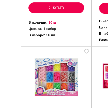
КУПИТЬ
В на
В наличии:
30 шт.
Цена
Цена за:
1 набор
В на
В наборе:
50 шт
Разм