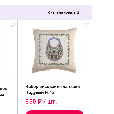
Сначала новые
Набор рисования на ткани
 под
Подушки №45
см
350
₽ / шт.