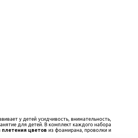
звивает у детей усидчивость, внимательность,
анятие для детей. В комплект каждого набора
я
плетения цветов
из фоамирана, проволки и