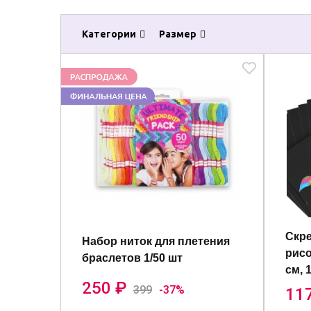
Категории
Размер
Скре
Набор ниток для плетения
рисо
браслетов 1/50 шт
см, 
250 ₽
399
-37%
11