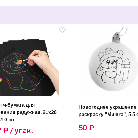
тч-бумага для
Новогоднее украшение
вания радужная, 21х28
раскраску "Мишка", 5,5 
1/10 шт
50
₽
7
₽ / упак.