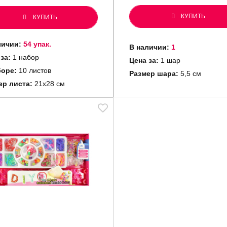
КУПИТЬ
КУПИТЬ
личии:
54 упак.
В наличии:
1
 за:
1 набор
Цена за:
1 шар
боре:
10 листов
Размер шара:
5,5 см
ер листа:
21х28 см