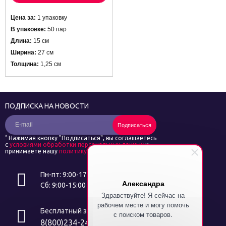
Цена за:
1 упаковку
В упаковке:
50 пар
Длина:
15 см
Ширина:
27 см
Толщина:
1,25 см
ПОДПИСКА НА НОВОСТИ
Подписаться
*
Нажимая кнопку "Подписаться", вы соглашаетесь
с
условиями обработки персональных данных
и
принимаете нашу
политику конфиденциальности
Пн-пт: 9:00-17:00
Александра
Сб: 9:00-15:00
Здравствуйте! Я сейчас на
рабочем месте и могу помочь
Бесплатный звонок
с поиском товаров.
8(800)234-24-14