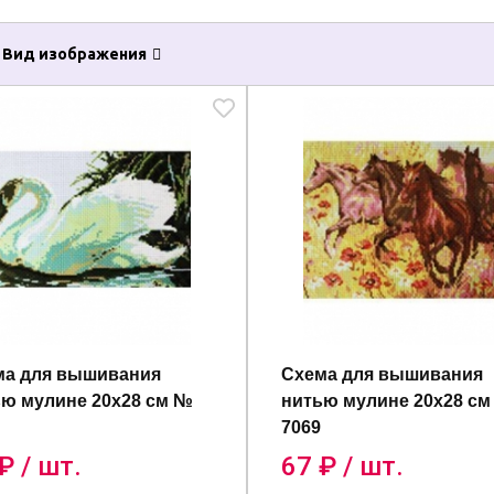
Вид изображения
ма для вышивания
Схема для вышивания
ю мулине 20х28 см №
нитью мулине 20х28 с
7069
₽ / шт.
67
₽ / шт.