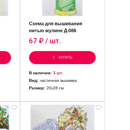
Схема для вышивания
нитью мулине Д-086
67
₽ / шт.
КУПИТЬ
В наличии:
3 шт.
Вид:
частичная вышивка
Размер:
20х28 см