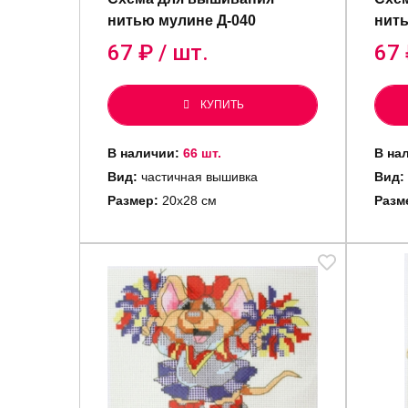
нитью мулине Д-040
нить
67
₽ / шт.
67
КУПИТЬ
В наличии:
66 шт.
В на
Вид:
частичная вышивка
Вид:
Размер:
20х28 см
Разм