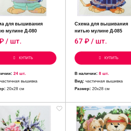
ма для вышивания
Схема для вышивания
ю мулине Д-080
нитью мулине Д-085
₽ / шт.
67
₽ / шт.
КУПИТЬ
КУПИТЬ
личии:
24 шт.
В наличии:
8 шт.
частичная вышивка
Вид:
частичная вышивка
ер:
20х28 см
Размер:
20х28 см