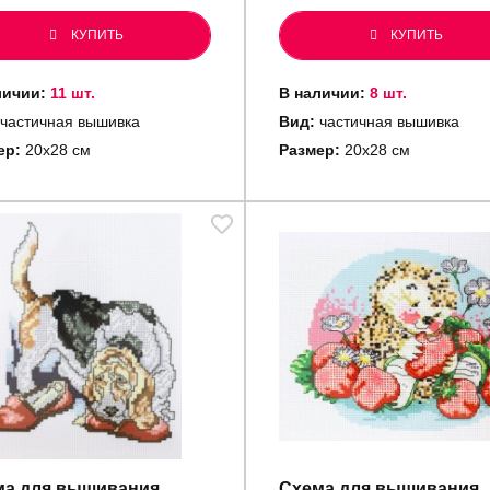
КУПИТЬ
КУПИТЬ
личии:
11 шт.
В наличии:
8 шт.
частичная вышивка
Вид:
частичная вышивка
ер:
20х28 см
Размер:
20х28 см
ма для вышивания
Схема для вышивания