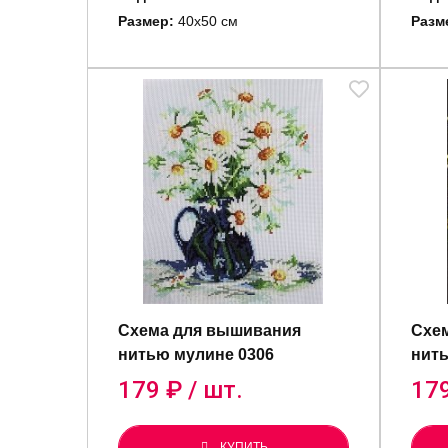
Размер:
40х50 см
Разм
Схема для вышивания
Схе
нитью мулине 0306
нить
179
₽ / шт.
17
КУПИТЬ