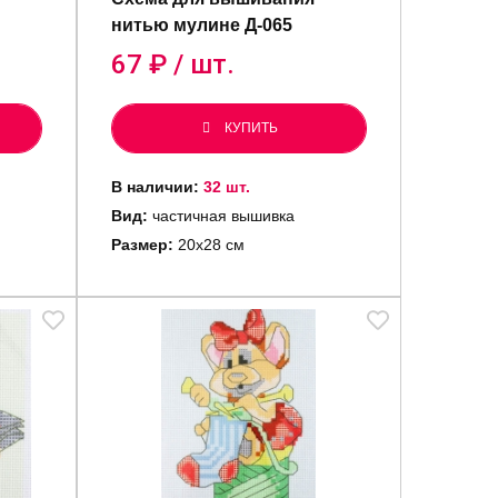
нитью мулине Д-065
67
₽ / шт.
КУПИТЬ
В наличии:
32 шт.
Вид:
частичная вышивка
Размер:
20х28 см