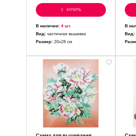
КУПИТЬ
В наличии:
4 шт.
В на
Вид:
частичная вышивка
Вид:
Размер:
20х28 см
Разм
Схема для вышивания
Схе