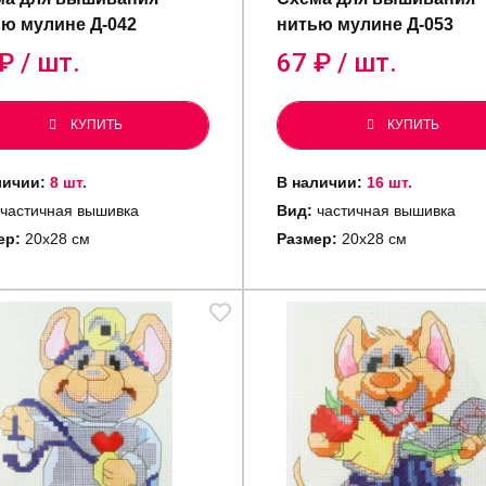
ю мулине Д-042
нитью мулине Д-053
₽ / шт.
67
₽ / шт.
КУПИТЬ
КУПИТЬ
личии:
8 шт.
В наличии:
16 шт.
частичная вышивка
Вид:
частичная вышивка
ер:
20х28 см
Размер:
20х28 см