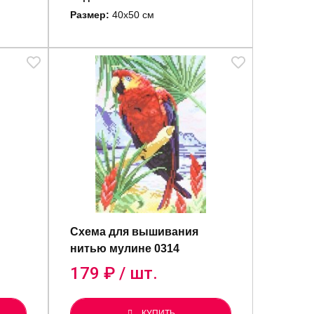
Размер:
40х50 см
Схема для вышивания
нитью мулине 0314
179
₽ / шт.
КУПИТЬ