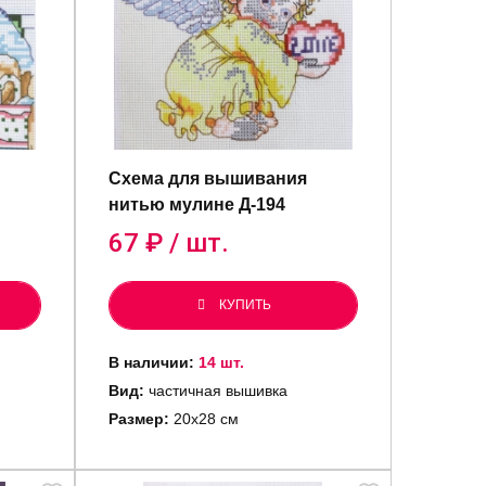
Схема для вышивания
нитью мулине Д-194
67
₽ / шт.
КУПИТЬ
В наличии:
14 шт.
Вид:
частичная вышивка
Размер:
20х28 см