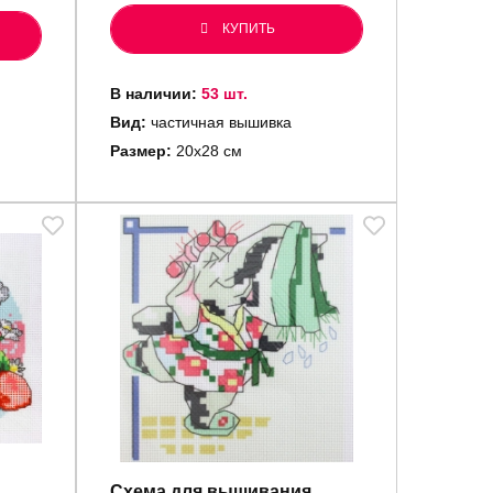
КУПИТЬ
В наличии:
53 шт.
Вид:
частичная вышивка
Размер:
20х28 см
Схема для вышивания