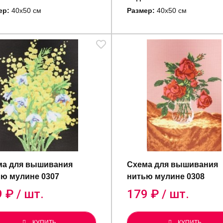
ер:
40х50 см
Размер:
40х50 см
ма для вышивания
Схема для вышивания
ю мулине 0307
нитью мулине 0308
9
₽ / шт.
179
₽ / шт.
КУПИТЬ
КУПИТЬ