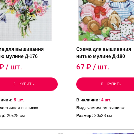
ма для вышивания
Схема для вышивания
ю мулине Д-176
нитью мулине Д-180
₽ / шт.
67
₽ / шт.
КУПИТЬ
КУПИТЬ
личии:
5 шт.
В наличии:
4 шт.
частичная вышивка
Вид:
частичная вышивка
ер:
20х28 см
Размер:
20х28 см