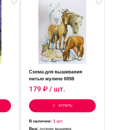
Схема для вышивания
нитью мулине 0098
179
₽ / шт.
КУПИТЬ
В наличии:
1 шт.
Вид:
полная вышивка