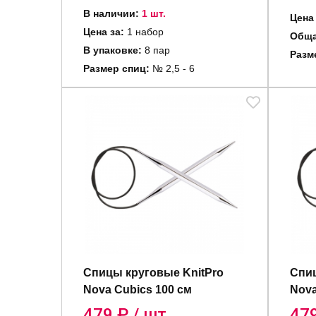
В наличии:
1 шт.
Цена 
Цена за:
1 набор
Обща
В упаковке:
8 пар
Разм
Размер спиц:
№ 2,5 - 6
Спицы круговые KnitPro
Спиц
Nova Cubics 100 см
Nova
479
₽ / шт.
47