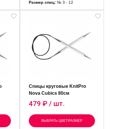
Размер спиц:
№ 3 - 12
o
Спицы круговые KnitPro
Nova Cubics 80см
479
₽ / шт.
ВЫБРАТЬ ЦВЕТ/РАЗМЕР