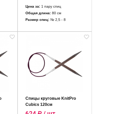
Цена за:
1 пару спиц
Общая длина:
80 см
Размер спиц:
№ 2,5 - 8
o
Спицы круговые KnitPro
Cubics 120см
624
₽ / шт.