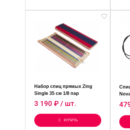
Набор спиц прямых Zing
Спиц
Single 35 см 1/8 пар
Nova
3 190
₽ / шт.
47
КУПИТЬ