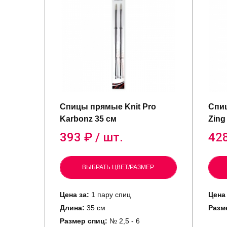
Спицы прямые Knit Pro
Спиц
Karbonz 35 см
Zing
393
₽ / шт.
42
ВЫБРАТЬ ЦВЕТ/РАЗМЕР
Цена за:
1 пару спиц
Цена 
Длина:
35 см
Разм
Размер спиц:
№ 2,5 - 6