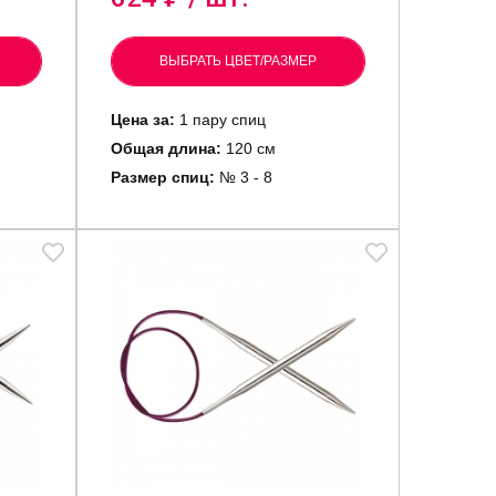
ВЫБРАТЬ ЦВЕТ/РАЗМЕР
Цена за:
1 пару спиц
Общая длина:
120 см
Размер спиц:
№ 3 - 8