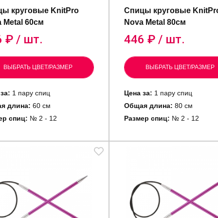
ы круговые KnitPro
Спицы круговые KnitPr
 Metal 60см
Nova Metal 80см
6
₽ / шт.
446
₽ / шт.
ВЫБРАТЬ ЦВЕТ/РАЗМЕР
ВЫБРАТЬ ЦВЕТ/РАЗМЕР
за:
1 пару спиц
Цена за:
1 пару спиц
я длина:
60 см
Общая длина:
80 см
ер спиц:
№ 2 - 12
Размер спиц:
№ 2 - 12