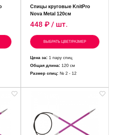
o
Спицы круговые KnitPro
Nova Metal 120см
448
₽ / шт.
ВЫБРАТЬ ЦВЕТ/РАЗМЕР
Цена за:
1 пару спиц
Общая длина:
120 см
Размер спиц:
№ 2 - 12