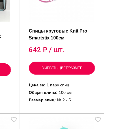
Спицы круговые Knit Pro
х
Smartstix 100см
642
₽ / шт.
ВЫБРАТЬ ЦВЕТ/РАЗМЕР
Цена за:
1 пару спиц
Общая длина:
100 см
Размер спиц:
№ 2 - 5