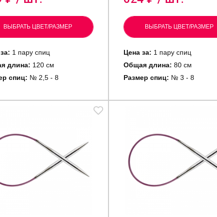
ВЫБРАТЬ ЦВЕТ/РАЗМЕР
ВЫБРАТЬ ЦВЕТ/РАЗМЕР
за:
1 пару спиц
Цена за:
1 пару спиц
я длина:
120 см
Общая длина:
80 см
ер спиц:
№ 2,5 - 8
Размер спиц:
№ 3 - 8