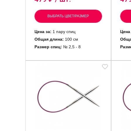
ВЫБРАТЬ ЦВЕТ/РАЗМЕР
Цена за:
1 пару спиц
Цена 
Общая длина:
100 см
Обща
Размер спиц:
№ 2,5 - 8
Разм