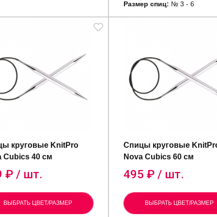
Размер спиц:
№ 3 - 6
ы круговые KnitPro
Спицы круговые KnitPr
 Cubics 40 см
Nova Cubics 60 см
9
₽ / шт.
495
₽ / шт.
ВЫБРАТЬ ЦВЕТ/РАЗМЕР
ВЫБРАТЬ ЦВЕТ/РАЗМЕР