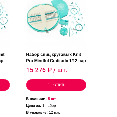
it
Набор спиц круговых Knit
ар
Pro Mindful Gratitude 1/12 пар
15 276
₽ / шт.
КУПИТЬ
В наличии:
5 шт.
Цена за:
1 набор
В упаковке:
12 пар