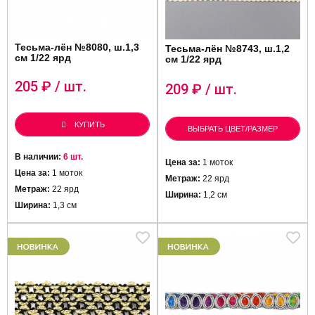
Тесьма-лён №8080, ш.1,3
Тесьма-лён №8743, ш.1,2
см 1/22 ярд
см 1/22 ярд
205
₽ / шт.
209
₽ / шт.
КУПИТЬ
ВЫБРАТЬ ЦВЕТ/РАЗМЕР
В наличии:
6 шт.
Цена за:
1 моток
Цена за:
1 моток
Метраж:
22 ярд
Метраж:
22 ярд
Ширина:
1,2 см
Ширина:
1,3 см