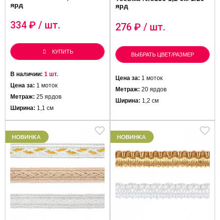
ярд
ярд
334
₽ / шт.
276
₽ / шт.
КУПИТЬ
ВЫБРАТЬ ЦВЕТ/РАЗМЕР
В наличии:
1 шт.
Цена за:
1 моток
Цена за:
1 моток
Метраж:
20 ярдов
Метраж:
25 ярдов
Ширина:
1,2 см
Ширина:
1,1 см