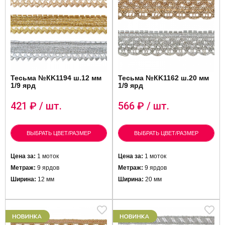
Тесьма №КK1194 ш.12 мм
Тесьма №КK1162 ш.20 мм
1/9 ярд
1/9 ярд
421
₽ / шт.
566
₽ / шт.
ВЫБРАТЬ ЦВЕТ/РАЗМЕР
ВЫБРАТЬ ЦВЕТ/РАЗМЕР
Цена за:
1 моток
Цена за:
1 моток
Метраж:
9 ярдов
Метраж:
9 ярдов
Ширина:
12 мм
Ширина:
20 мм