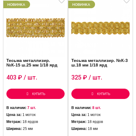
Тесьма металлизир.
Тесьма металлизир. №К-3
№К-15 ш.25 мм 1/18 ярд
ш.18 мм 1/18 ярд
403
₽ / шт.
325
₽ / шт.
КУПИТЬ
КУПИТЬ
В наличии:
7 шт.
В наличии:
8 шт.
Цена за:
1 моток
Цена за:
1 моток
Метраж:
18 ярдов
Метраж:
18 ярдов
Ширина:
25 мм
Ширина:
18 мм