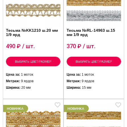
Тесьма №KK1210 ш.20 мм
Тесьма №RL-14963 ш.15
1/9 ярд
мм 1/9 ярд
490
₽ / шт.
370
₽ / шт.
ВЫБРАТЬ ЦВЕТ/РАЗМЕР
ВЫБРАТЬ ЦВЕТ/РАЗМЕР
Цена за:
1 моток
Цена за:
1 моток
Метраж:
9 ярдов
Метраж:
9 ярдов
Ширина:
20 мм
Ширина:
15 мм