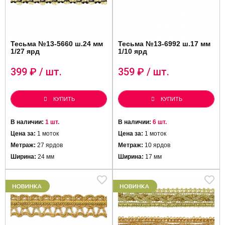
Тесьма №13-5660 ш.24 мм
Тесьма №13-6992 ш.17 мм
1/27 ярд
1/10 ярд
399
₽ / шт.
359
₽ / шт.
КУПИТЬ
КУПИТЬ
В наличии:
1 шт.
В наличии:
6 шт.
Цена за:
1 моток
Цена за:
1 моток
Метраж:
27 ярдов
Метраж:
10 ярдов
Ширина:
24 мм
Ширина:
17 мм