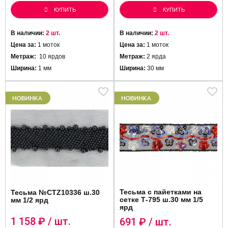
КУПИТЬ
КУПИТЬ
В наличии:
2 шт.
В наличии:
2 шт.
Цена за:
1 моток
Цена за:
1 моток
Метраж:
10 ярдов
Метраж:
2 ярда
Ширина:
1 мм
Ширина:
30 мм
Тесьма с пайетками на
Тесьма №CTZ10336 ш.30
сетке Т-795 ш.30 мм 1/5
мм 1/2 ярд
ярд
1 158
₽ / шт.
691
₽ / шт.