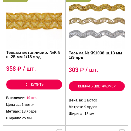
Тесьма металлизир. №К-8
Тесьма №КK1038 ш.13 мм
ш.25 мм 1/18 ярд
1/9 ярд
358
₽ / шт.
303
₽ / шт.
КУПИТЬ
ВЫБРАТЬ ЦВЕТ/РАЗМЕР
В наличии:
10 шт.
Цена за:
1 моток
Цена за:
1 моток
Метраж:
9 ярдов
Метраж:
18 ярдов
Ширина:
13 мм
Ширина:
25 мм