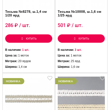
Тесьма №8278, ш.1,4 см
Тесьма №10008, ш.1,6 см
1/20 ярд
1/25 ярд
286
₽ / шт.
501
₽ / шт.
КУПИТЬ
КУПИТЬ
В наличии:
1 шт.
В наличии:
3 шт.
Цена за:
1 моток
Цена за:
1 моток
Метраж:
20 ярдов
Метраж:
25 ярд
Ширина:
1,4 см
Ширина:
1,6 см