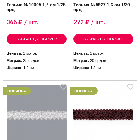
Тесьма №10005 1,2 см 1/25
Тесьма №9927 1,3 см 1/20
ярд
ярд
366
₽ / шт.
272
₽ / шт.
ВЫБРАТЬ ЦВЕТ/РАЗМЕР
ВЫБРАТЬ ЦВЕТ/РАЗМЕР
Цена за:
1 моток
Цена за:
1 моток
Метраж:
25 ярдов
Метраж:
20 ярдов
Ширина:
1,2 см
Ширина:
1,3 см