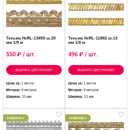
Тесьма №RL-13850 ш.20
Тесьма №RL-11882 ш.13
мм 1/9 м
мм 1/9 м
550
₽ / шт.
496
₽ / шт.
ВЫБРАТЬ ЦВЕТ/РАЗМЕР
ВЫБРАТЬ ЦВЕТ/РАЗМЕР
Цена за:
1 моток
Цена за:
1 моток
Метраж:
9 метров
Метраж:
9 метров
Ширина:
20 мм
Ширина:
13 мм