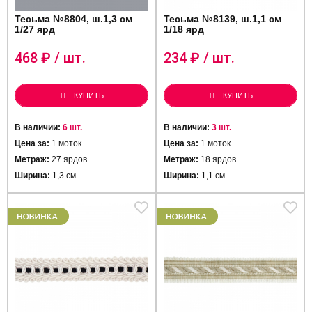
Тесьма №8804, ш.1,3 см
Тесьма №8139, ш.1,1 см
1/27 ярд
1/18 ярд
468
₽ / шт.
234
₽ / шт.
КУПИТЬ
КУПИТЬ
В наличии:
6 шт.
В наличии:
3 шт.
Цена за:
1 моток
Цена за:
1 моток
Метраж:
27 ярдов
Метраж:
18 ярдов
Ширина:
1,3 см
Ширина:
1,1 см