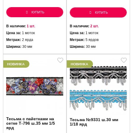
КУПИТЬ
КУПИТЬ
В наличии:
1 шт.
В наличии:
2 шт.
Цена за:
1 моток
Цена за:
1 моток
Метраж:
2 ярда
Метраж:
5 ярдов
Ширина:
30 мм
Ширина:
30 мм
Тесьма с пайетками на
Тесьма №9331 ш.30 мм
сетке Т-796 ш.35 мм 1/5
1/18 ярд
ярд