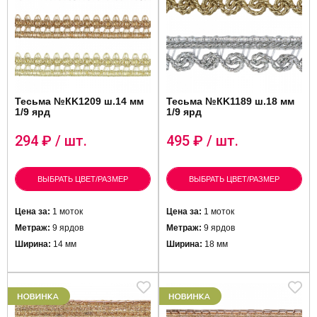
Тесьма №КK1209 ш.14 мм
Тесьма №КK1189 ш.18 мм
1/9 ярд
1/9 ярд
294
₽ / шт.
495
₽ / шт.
ВЫБРАТЬ ЦВЕТ/РАЗМЕР
ВЫБРАТЬ ЦВЕТ/РАЗМЕР
Цена за:
1 моток
Цена за:
1 моток
Метраж:
9 ярдов
Метраж:
9 ярдов
Ширина:
14 мм
Ширина:
18 мм