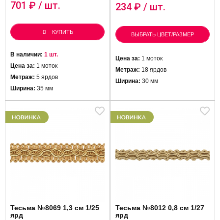
701
₽ / шт.
234
₽ / шт.
КУПИТЬ
ВЫБРАТЬ ЦВЕТ/РАЗМЕР
В наличии:
1 шт.
Цена за:
1 моток
Цена за:
1 моток
Метраж:
18 ярдов
Метраж:
5 ярдов
Ширина:
30 мм
Ширина:
35 мм
Тесьма №8069 1,3 см 1/25
Тесьма №8012 0,8 см 1/27
ярд
ярд