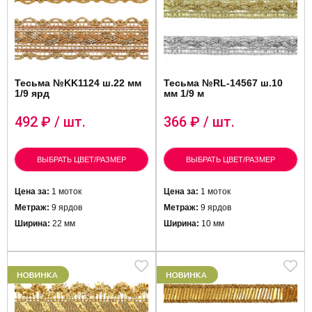
Тесьма №KK1124 ш.22 мм
Тесьма №RL-14567 ш.10
1/9 ярд
мм 1/9 м
492
₽ / шт.
366
₽ / шт.
ВЫБРАТЬ ЦВЕТ/РАЗМЕР
ВЫБРАТЬ ЦВЕТ/РАЗМЕР
Цена за:
1 моток
Цена за:
1 моток
Метраж:
9 ярдов
Метраж:
9 ярдов
Ширина:
22 мм
Ширина:
10 мм