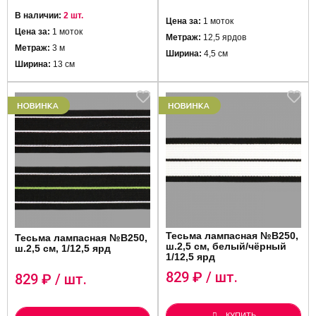
В наличии:
2 шт.
Цена за:
1 моток
Цена за:
1 моток
Метраж:
12,5 ярдов
Метраж:
3 м
Ширина:
4,5 см
Ширина:
13 см
Тесьма лампасная №B250,
Тесьма лампасная №B250,
ш.2,5 см, белый/чёрный
ш.2,5 см, 1/12,5 ярд
1/12,5 ярд
829
₽ / шт.
829
₽ / шт.
КУПИТЬ