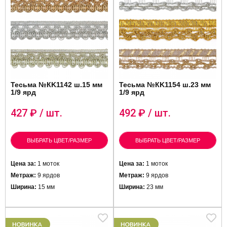
Тесьма №КK1142 ш.15 мм
Тесьма №КK1154 ш.23 мм
1/9 ярд
1/9 ярд
427
₽ / шт.
492
₽ / шт.
ВЫБРАТЬ ЦВЕТ/РАЗМЕР
ВЫБРАТЬ ЦВЕТ/РАЗМЕР
Цена за:
1 моток
Цена за:
1 моток
Метраж:
9 ярдов
Метраж:
9 ярдов
Ширина:
15 мм
Ширина:
23 мм