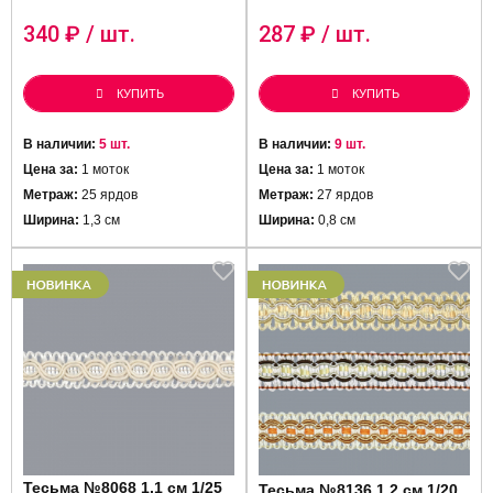
340
₽ / шт.
287
₽ / шт.
КУПИТЬ
КУПИТЬ
В наличии:
5 шт.
В наличии:
9 шт.
Цена за:
1 моток
Цена за:
1 моток
Метраж:
25 ярдов
Метраж:
27 ярдов
Ширина:
1,3 см
Ширина:
0,8 см
Тесьма №8068 1,1 см 1/25
Тесьма №8136 1,2 см 1/20