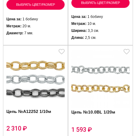
ВЫБРАТЬ ЦВЕТ/РАЗМЕР
ВЫБРАТЬ ЦВЕТ/РАЗМЕР
Цена за:
1 бобину
Цена за:
1 бобину
Метраж:
10 м.
Метраж:
20 м.
Ширина:
3,3 см.
Диаметр:
7 мм.
Длина:
2,5 см.
Цепь №A12252 1/10м
Цепь №10.0BL 1/20м
2 310
₽
1 593
₽