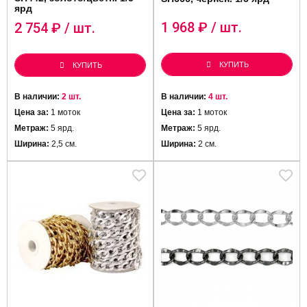
ярд
1 968
₽ / шт.
2 754
₽ / шт.
КУПИТЬ
КУПИТЬ
В наличии:
2 шт.
В наличии:
4 шт.
Цена за:
1 моток
Цена за:
1 моток
Метраж:
5 ярд.
Метраж:
5 ярд.
Ширина:
2,5 см.
Ширина:
2 см.