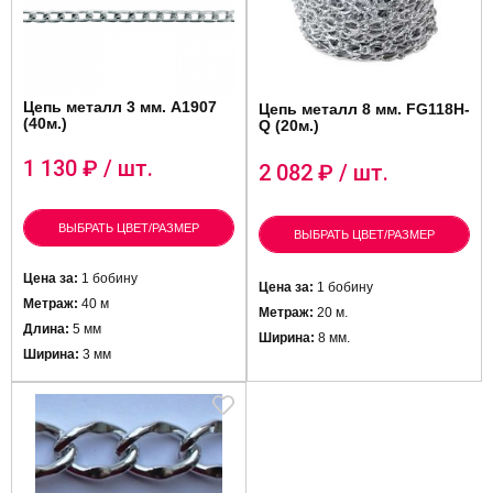
Цепь металл 3 мм. A1907
Цепь металл 8 мм. FG118H-
(40м.)
Q (20м.)
1 130
₽ / шт.
2 082
₽ / шт.
ВЫБРАТЬ ЦВЕТ/РАЗМЕР
ВЫБРАТЬ ЦВЕТ/РАЗМЕР
Цена за:
1 бобину
Цена за:
1 бобину
Метраж:
40 м
Метраж:
20 м.
Длина:
5 мм
Ширина:
8 мм.
Ширина:
3 мм