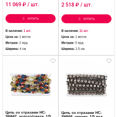
11 069
₽ / шт.
2 518
₽ / шт.
КУПИТЬ
КУПИТЬ
В наличии:
1 шт.
В наличии:
11 шт.
Цена за:
1 моток
Цена за:
1 моток
Метраж:
2 ярд.
Метраж:
5 ярд.
Ширина:
4 см
Ширина:
2,5 см.
Цепь со стразами HC-
Цепь со стразами HC-
SH442, золото/цветн. 1/5
SH666, чернен. 1/5 ярд