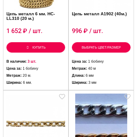
Цепь металл 6 мм. HC-
Цепь металл A1902 (40м.)
LL310 (20 м.)
1 652
₽ / шт.
996
₽ / шт.
КУПИТЬ
ВЫБРАТЬ ЦВЕТ/РАЗМЕР
В наличии:
3 шт.
Цена за:
1 бобину
Цена за:
1 бобину
Метраж:
40 м
Метраж:
20 м.
Длина:
6 мм
Ширина:
6 мм.
Ширина:
3 мм