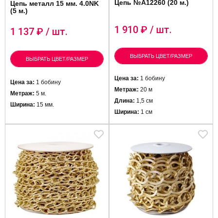
Цепь №A12260 (20 м.)
Цепь металл 15 мм. 4.0NK
(5 м.)
1 910
₽ / шт.
1 137
₽ / шт.
ВЫБРАТЬ ЦВЕТ/РАЗМЕР
ВЫБРАТЬ ЦВЕТ/РАЗМЕР
Цена за:
1 бобину
Цена за:
1 бобину
Метраж:
20 м
Метраж:
5 м.
Длина:
1,5 см
Ширина:
15 мм.
Ширина:
1 см