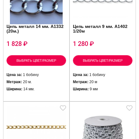
Цепь металл 14 мм. A1332
Цепь металл 9 мм. A1402
(20м.)
1/20м
1 828
₽
1 280
₽
ВЫБРАТЬ ЦВЕТ/РАЗМЕР
ВЫБРАТЬ ЦВЕТ/РАЗМЕР
Цена за:
1 бобину
Цена за:
1 бобину
Метраж:
20 м.
Метраж:
20 м
Ширина:
14 мм.
Ширина:
9 мм