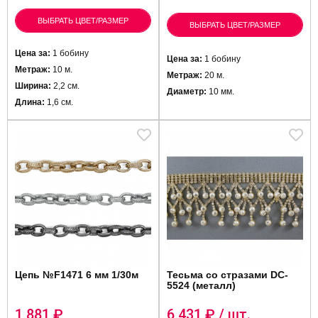
ВЫБРАТЬ ЦВЕТ/РАЗМЕР
ВЫБРАТЬ ЦВЕТ/РАЗМЕР
Цена за:
1 бобину
Цена за:
1 бобину
Метраж:
10 м.
Метраж:
20 м.
Ширина:
2,2 см.
Диаметр:
10 мм.
Длина:
1,6 см.
Цепь №F1471 6 мм 1/30м
Тесьма со стразами DC-
5524 (металл)
1 881
₽
6 431
₽ / шт.