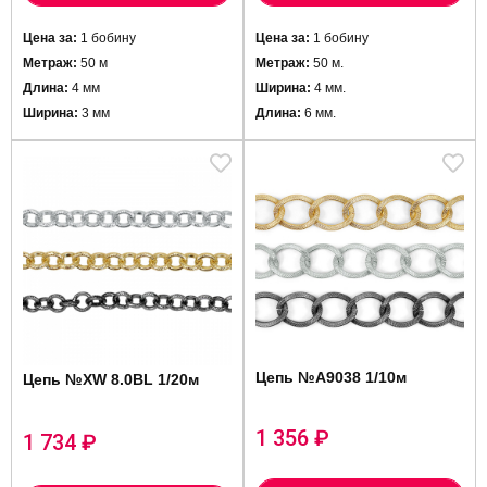
Цена за:
1 бобину
Цена за:
1 бобину
Метраж:
50 м
Метраж:
50 м.
Длина:
4 мм
Ширина:
4 мм.
Ширина:
3 мм
Длина:
6 мм.
Цепь №A9038 1/10м
Цепь №XW 8.0BL 1/20м
1 356
₽
1 734
₽