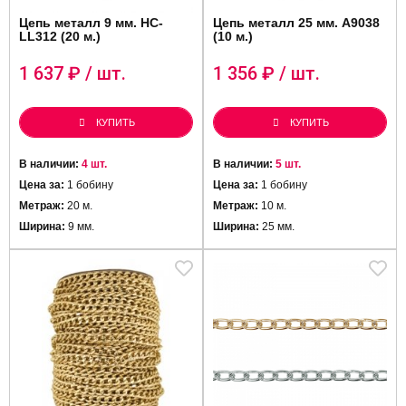
Цепь металл 9 мм. HC-
Цепь металл 25 мм. A9038
LL312 (20 м.)
(10 м.)
1 637
₽ / шт.
1 356
₽ / шт.
КУПИТЬ
КУПИТЬ
В наличии:
4 шт.
В наличии:
5 шт.
Цена за:
1 бобину
Цена за:
1 бобину
Метраж:
20 м.
Метраж:
10 м.
Ширина:
9 мм.
Ширина:
25 мм.