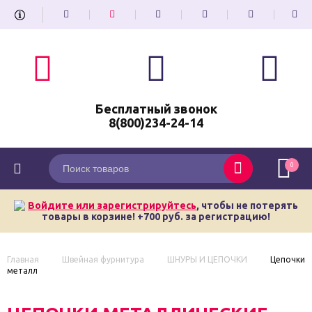
Бесплатный звонок
8(800)234-24-14
0
Войдите или зарегистрируйтесь
, чтобы не потерять
товары в корзине! +700 руб. за регистрацию!
Главная
Швейная фурнитура
ШНУРЫ И ЦЕПОЧКИ
Цепочки
металл