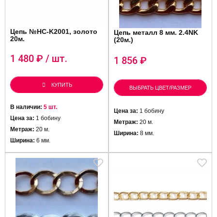
Цепь №HC-K2001, золото
Цепь металл 8 мм. 2.4NK
20м.
(20м.)
1 480
₽ / шт.
1 856
₽
КУПИТЬ
ВЫБРАТЬ ЦВЕТ/РАЗМЕР
В наличии:
5 шт.
Цена за:
1 бобину
Цена за:
1 бобину
Метраж:
20 м.
Метраж:
20 м.
Ширина:
8 мм.
Ширина:
6 мм.