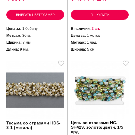
ВЫБРАТЬ ЦВЕТ/РАЗМЕР
КУПИТЬ
Цена за:
1 бобину
В наличии:
2 шт.
Метраж:
30 м.
Цена за:
1 моток
Ширина:
7 мм.
Метраж:
1 ярд.
Длина:
9 мм.
Ширина:
5 см
Цепь со стразами HC-
Тесьма со стразами HDS-
SH429, золото/цветн. 1/5
3-1 (металл)
ярд